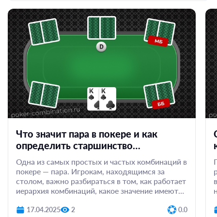
Что значит пара в покере и как
определить старшинство
комбинации
Одна из самых простых и частых комбинаций в
покере — пара. Игрокам, находящимся за
столом, важно разбираться в том, как работает
иерархия комбинаций, какое значение имеют
кикеры и как использовать эти знания на
практике. Рассказываем,...
17.04.2025
2
0.0