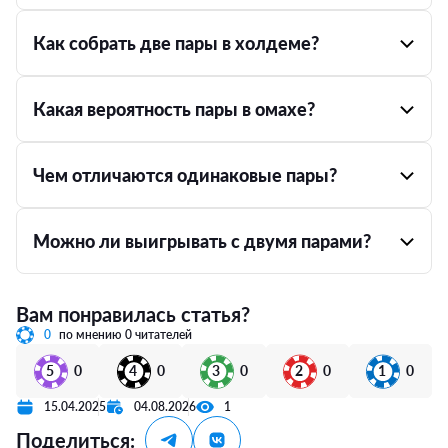
Как собрать две пары в холдеме?
Какая вероятность пары в омахе?
Чем отличаются одинаковые пары?
Можно ли выигрывать с двумя парами?
Вам понравилась статья?
0
по мнению 0 читателей
5
0
4
0
3
0
2
0
1
0
15.04.2025
04.08.2026
1
Поделиться: