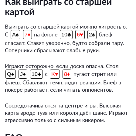
Как выиграть со старшей
картой
Выиграть со старшей картой можно хитростью.
С
на флопе
блеф
A♠
7♦
10♣
6♥
2♠
спасает. Ставят уверенно, будто собрали пару.
Соперники сбрасывают слабые руки.
Играют осторожно, если доска опасна. Стол
с
пугает стрит или
Q♠
J♠
10♣
K♥
8♦
флеш. Сбавляют темп, ждут реакции. Блеф в
покере работает, если читать оппонентов.
Сосредотачиваются на центре игры. Высокая
карта вроде туза или короля даёт шанс. Играют
агрессивно только с сильным кикером.