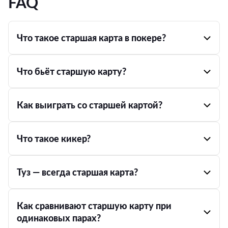
FAQ
Что такое старшая карта в покере?
Что бьёт старшую карту?
Как выиграть со старшей картой?
Что такое кикер?
Туз — всегда старшая карта?
Как сравнивают старшую карту при
одинаковых парах?