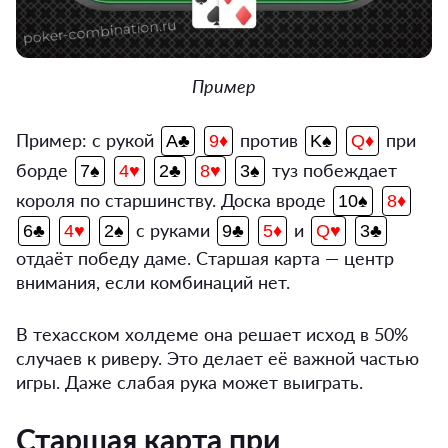
Пример
Пример: с рукой
против
при
A♣
9♦
K♠
Q♦
борде
туз побеждает
7♠
4♥
2♣
8♥
3♠
короля по старшинству. Доска вроде
10♠
8♦
с руками
и
6♣
4♥
2♠
9♣
5♦
Q♥
3♣
отдаёт победу даме. Старшая карта — центр
внимания, если комбинаций нет.
В техасском холдеме она решает исход в 50%
случаев к риверу. Это делает её важной частью
игры. Даже слабая рука может выиграть.
Старшая карта при