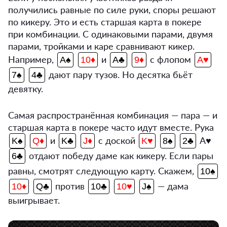
получились равные по силе руки, споры решают
по кикеру. Это и есть старшая карта в покере
при комбинации. С одинаковыми парами, двумя
парами, тройками и каре сравнивают кикер.
Например,
и
с флопом
A♠
10♦
A♣
9♦
A♥
дают пару тузов. Но десятка бьёт
7♠
4♣
девятку.
Самая распространённая комбинация — пара — и
старшая карта в покере часто идут вместе. Рука
и
с доской
А♥
K♠
Q♦
K♣
J♦
K♥
8♠
2♣
отдают победу даме как кикеру. Если пары
6♣
равны, смотрят следующую карту. Скажем,
10♠
против
— дама
10♦
Q♣
10♣
10♥
J♠
выигрывает.