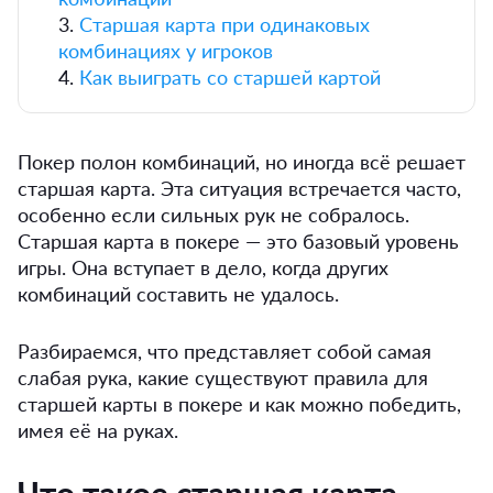
3.
Старшая карта при одинаковых
комбинациях у игроков
4.
Как выиграть со старшей картой
Покер полон комбинаций, но иногда всё решает
старшая карта. Эта ситуация встречается часто,
особенно если сильных рук не собралось.
Старшая карта в покере — это базовый уровень
игры. Она вступает в дело, когда других
комбинаций составить не удалось.
Разбираемся, что представляет собой самая
слабая рука, какие существуют правила для
старшей карты в покере и как можно победить,
имея её на руках.