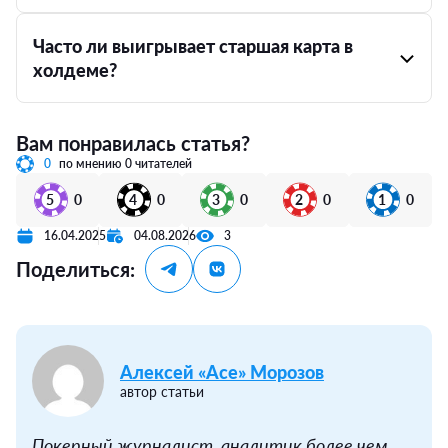
Часто ли выигрывает старшая карта в
холдеме?
Вам понравилась статья?
0
по мнению 0 читателей
5
0
4
0
3
0
2
0
1
0
16.04.2025
04.08.2026
3
Поделиться:
Алексей «Ace» Морозов
автор статьи
Покерный журналист, аналитик более чем