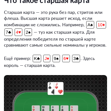
Что такое старшая карта
Старшая карта — это рука без пар, стритов или
флеша. Высшая карта решает исход, если
комбинации не сложились. Например,
A♠
10♦
— туз как старшая карта. Для
7♣
4♥
2♠
определения победителя по старшей карте
сравнивают самые сильные номиналы у игроков.
Ещё пример:
. Здесь
K♣
J♦
9♠
6♥
3♣
король — старшая карта.