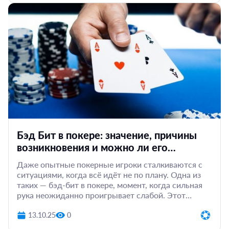
Бэд Бит в покере: значение, причины
возникновения и можно ли его
избежать
Даже опытные покерные игроки сталкиваются с
ситуациями, когда всё идёт не по плану. Одна из
таких — бэд-бит в покере, момент, когда сильная
рука неожиданно проигрывает слабой. Этот
термин знаком каждому, кто хоть раз садился за
покерный стол, и вызывает бурю эмоций.
13.10.25
0
Обсудим, что такое бэд-бит, почему он случается,