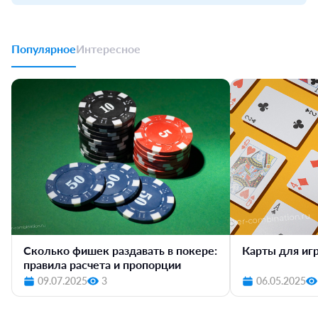
Популярное
Интересное
Сколько фишек раздавать в покере:
Карты для иг
правила расчета и пропорции
09.07.2025
3
06.05.2025