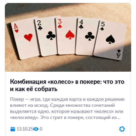
Бродвей в покере — это стрит, […]
Комбинация «колесо» в покере: что это
и как её собрать
Покер — игра, где каждая карта и каждое решение
влияют на исход. Среди множества сочетаний
выделяется одно, которое называют «колесо» или
«велосипед». Это стрит в покере, состоящий из
карт от туза до пятёрки (A-2-3-4-5). Несмотря на
кажущуюся простоту, комбинация колесо в покере
13.10.25
0
обладает уникальными особенностями, которые