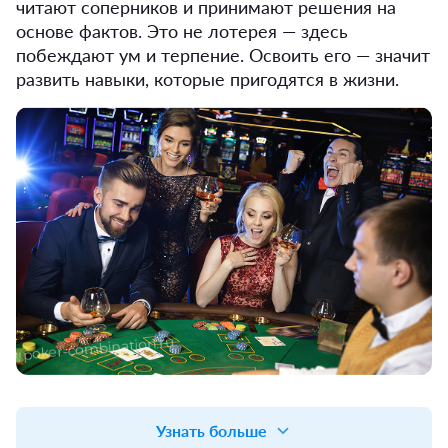
читают соперников и принимают решения на
основе фактов. Это не лотерея — здесь
побеждают ум и терпение. Освоить его — значит
развить навыки, которые пригодятся в жизни.
Узнать больше