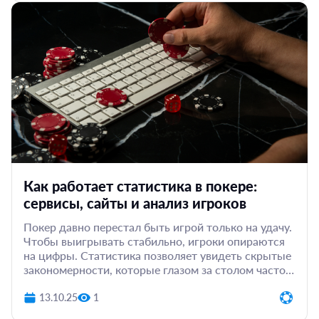
Как работает статистика в покере:
сервисы, сайты и анализ игроков
Покер давно перестал быть игрой только на удачу.
Чтобы выигрывать стабильно, игроки опираются
на цифры. Статистика позволяет увидеть скрытые
закономерности, которые глазом за столом часто
не замечаются. HUD (Heads-Up Display) и сервисы
анализа истории раздач превращают сухие данные
13.10.25
1
в наглядные показатели. Покерная статистика на