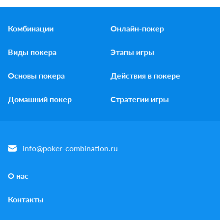
Комбинации
Онлайн-покер
Виды покера
Этапы игры
Основы покера
Действия в покере
Домашний покер
Стратегии игры
info@poker-combination.ru
О нас
Контакты